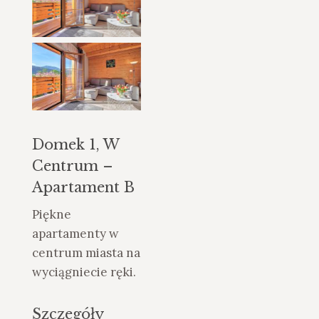
Domek 1, W
Centrum –
Apartament B
Piękne
apartamenty w
centrum miasta na
wyciągniecie ręki.
Szczegóły