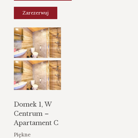
Zarezerwuj
Domek 1, W
Centrum –
Apartament C
Piękne