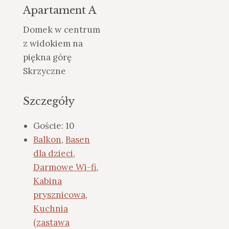
Apartament A
Domek w centrum
z widokiem na
piękna górę
Skrzyczne
Szczegóły
Goście:
10
Balkon
,
Basen
dla dzieci
,
Darmowe Wi-fi
,
Kabina
prysznicowa
,
Kuchnia
(zastawa