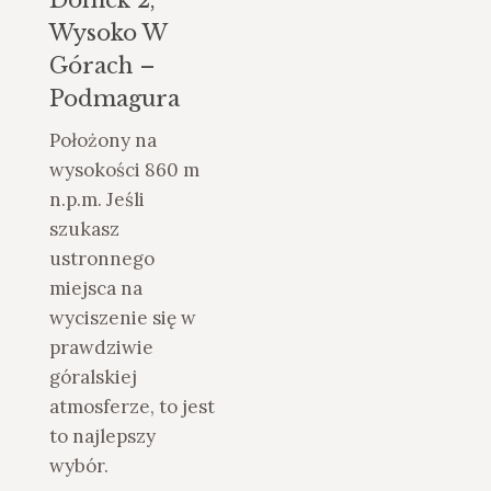
Wysoko W
Górach –
Podmagura
Położony na
wysokości 860 m
n.p.m. Jeśli
szukasz
ustronnego
miejsca na
wyciszenie się w
prawdziwie
góralskiej
atmosferze, to jest
to najlepszy
wybór.