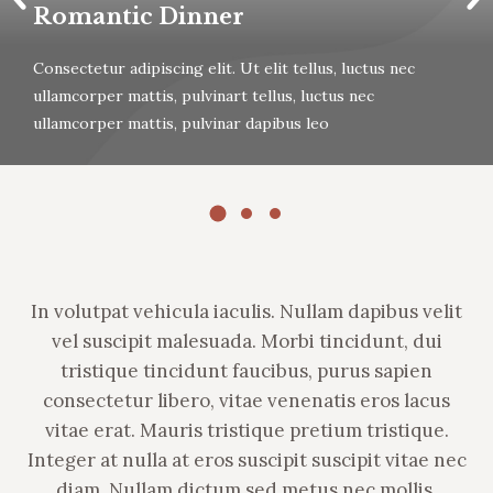
Romantic Dinner
Сonsectetur adipiscing elit. Ut elit tellus, luctus nec
ullamcorper mattis, pulvinart tellus, luctus nec
ullamcorper mattis, pulvinar dapibus leo
In volutpat vehicula iaculis. Nullam dapibus velit
vel suscipit malesuada. Morbi tincidunt, dui
tristique tincidunt faucibus, purus sapien
consectetur libero, vitae venenatis eros lacus
vitae erat. Mauris tristique pretium tristique.
Integer at nulla at eros suscipit suscipit vitae nec
diam. Nullam dictum sed metus nec mollis.