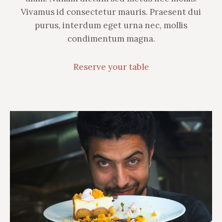
Vivamus id consectetur mauris. Praesent dui
purus, interdum eget urna nec, mollis
condimentum magna.
Reserve your table