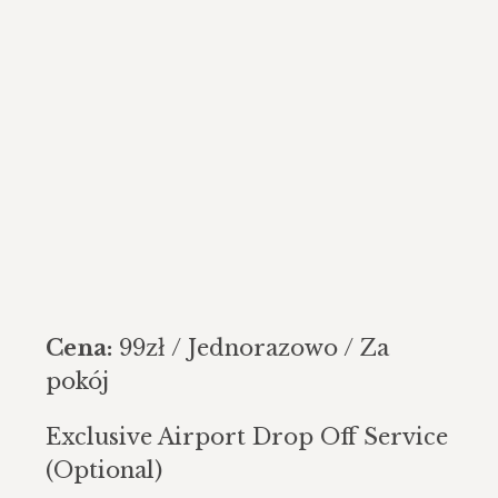
Cena:
99
zł
/ Jednorazowo / Za
pokój
Exclusive Airport Drop Off Service
(Optional)